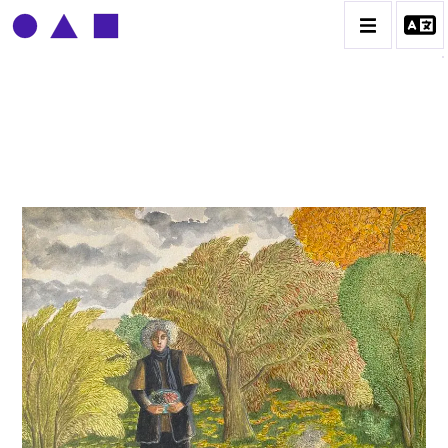
CLAUDE GROBÉTY
BIOGRAPHIE
CATALOGUE DES OEUVRES
CONTACT