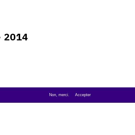
 2014
Non, merci.
Accepter