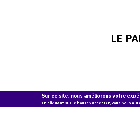
LE P
Sur ce site, nous améliorons votre expér
En cliquant sur le bouton Accepter, vous nous auto