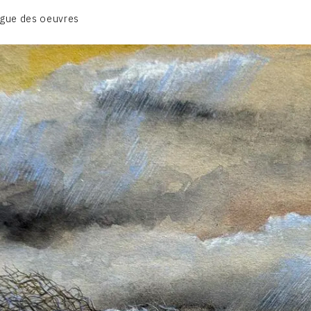
BIOGRAPHIE
gue des oeuvres
CATALOGUE DES OEUVRES
CONTACT