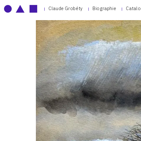
Claude Grobéty
Biographie
Catalo