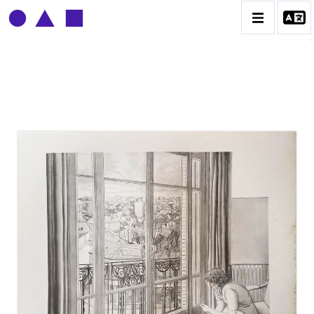
CLAUDE GROBÉTY
BIOGRAPHIE
CATALOGUE DES OEUVRES
CONTACT