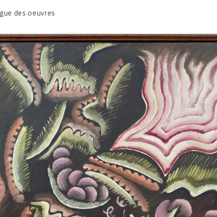
BIOGRAPHIE
gue des oeuvres
CATALOGUE DES OEUVRES
CONTACT