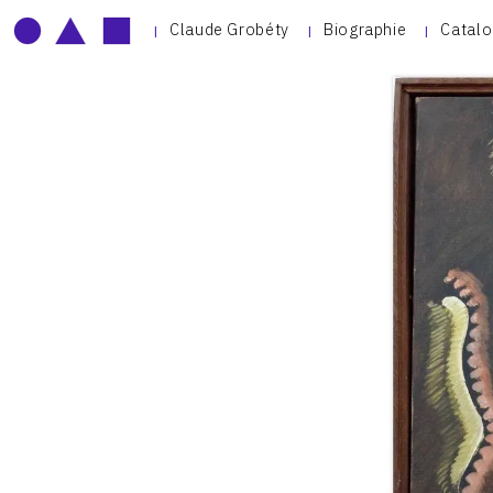
Claude Grobéty
Biographie
Catalo