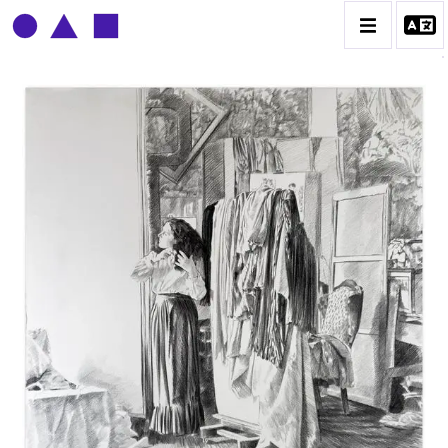
CLAUDE GROBÉTY
BIOGRAPHIE
CATALOGUE DES OEUVRES
CONTACT