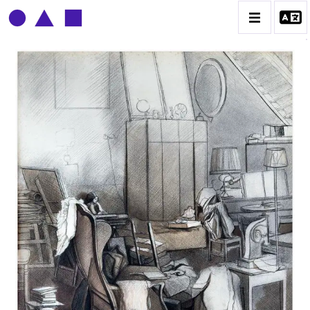
CLAUDE GROBÉTY
BIOGRAPHIE
CATALOGUE DES OEUVRES
CONTACT