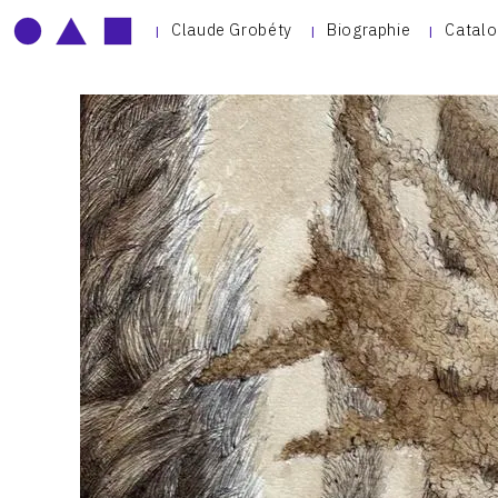
Claude Grobéty
Biographie
Catalo