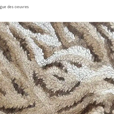
BIOGRAPHIE
gue des oeuvres
CATALOGUE DES OEUVRES
CONTACT