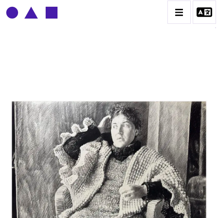
CLAUDE GROBÉTY
BIOGRAPHIE
CATALOGUE DES OEUVRES
CONTACT