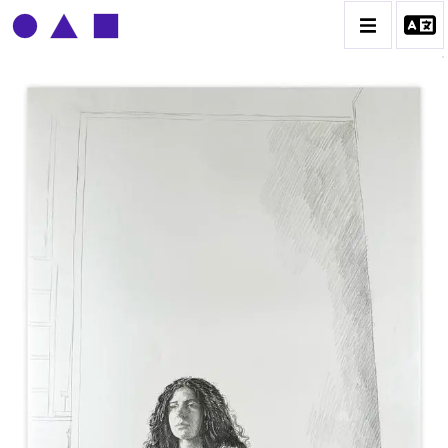
CLAUDE GROBÉTY
BIOGRAPHIE
CATALOGUE DES OEUVRES
CONTACT