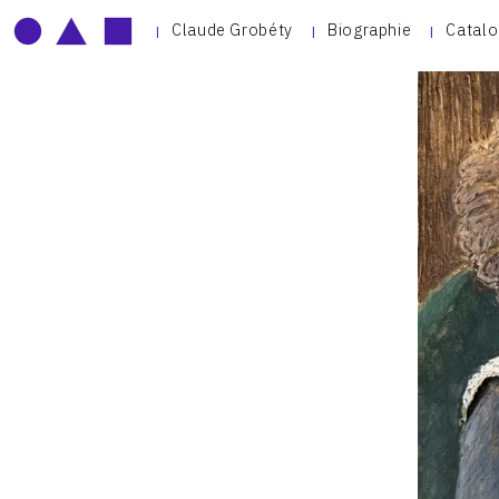
Claude Grobéty
Biographie
Catalo