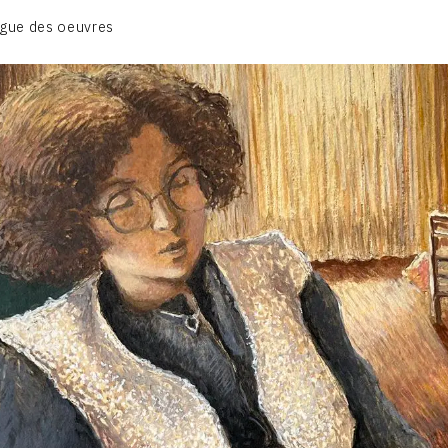
BIOGRAPHIE
gue des oeuvres
CATALOGUE DES OEUVRES
CONTACT