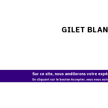
GILET BLA
Sur ce site, nous améliorons votre expér
En cliquant sur le bouton Accepter, vous nous auto