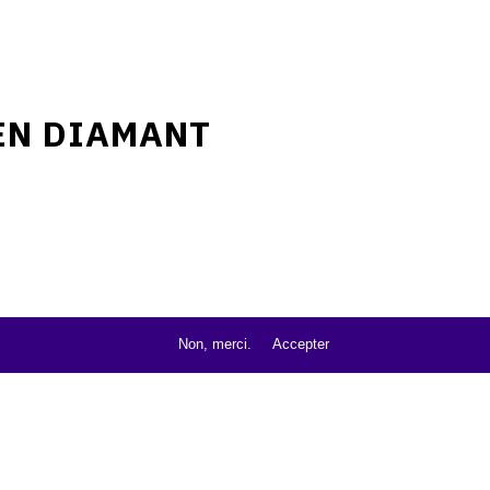
EN DIAMANT
Non, merci.
Accepter