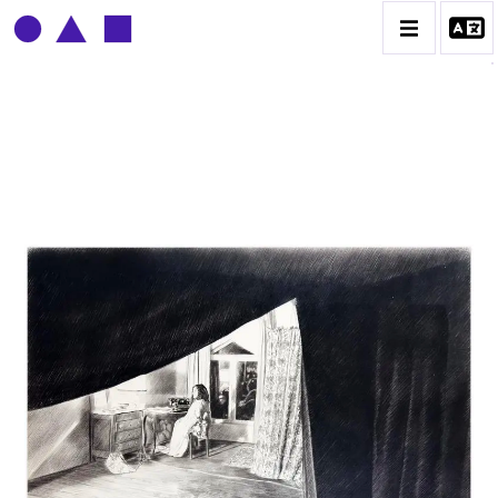
CLAUDE GROBÉTY
BIOGRAPHIE
CATALOGUE DES OEUVRES
CONTACT