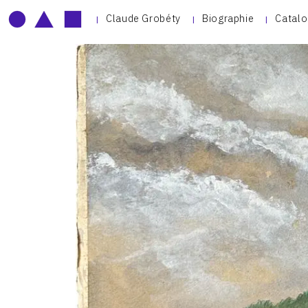
Claude Grobéty
Biographie
Catalo