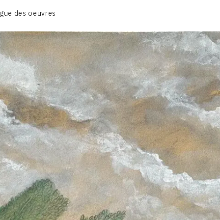
BIOGRAPHIE
gue des oeuvres
CATALOGUE DES OEUVRES
CONTACT