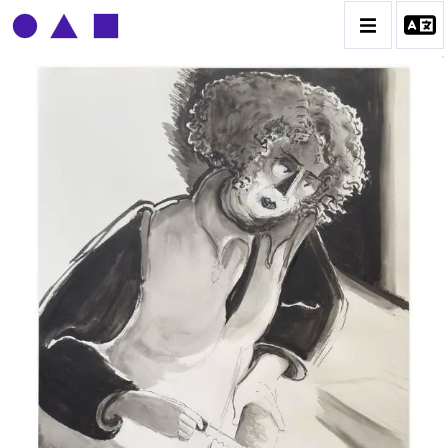
CLAUDE GROBÉTY
BIOGRAPHIE
CATALOGUE DES OEUVRES
CONTACT