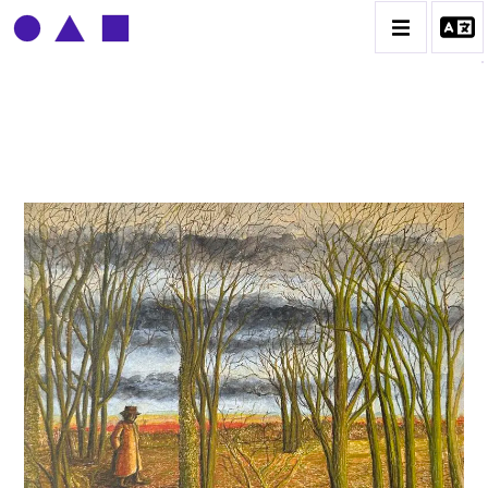
CLAUDE GROBÉTY
BIOGRAPHIE
CATALOGUE DES OEUVRES
CONTACT