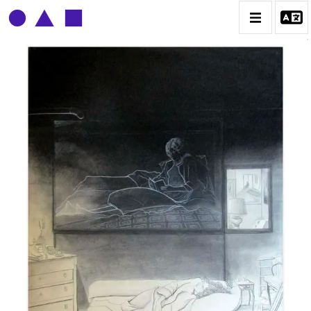
CLAUDE GROBÉTY
BIOGRAPHIE
CATALOGUE DES OEUVRES
CONTACT