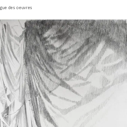
BIOGRAPHIE
gue des oeuvres
CATALOGUE DES OEUVRES
CONTACT