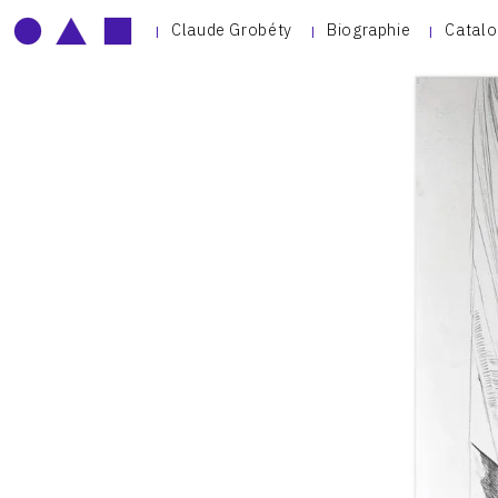
Claude Grobéty
Biographie
Catalo