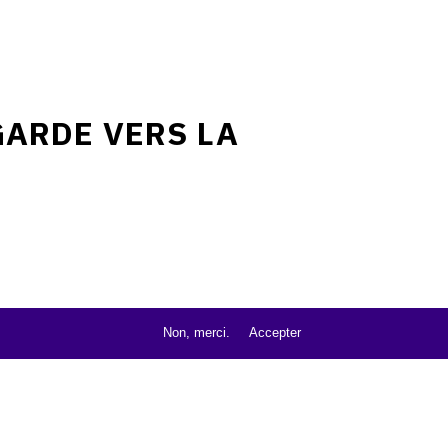
GARDE VERS LA
Non, merci.
Accepter