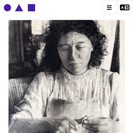
CLAUDE GROBÉTY
BIOGRAPHIE
CATALOGUE DES OEUVRES
CONTACT