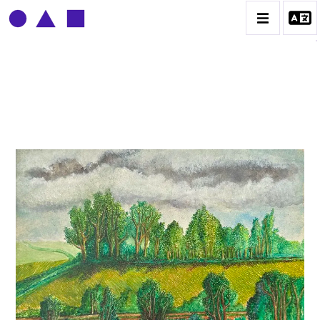
CLAUDE GROBÉTY
BIOGRAPHIE
CATALOGUE DES OEUVRES
CONTACT