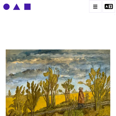
CLAUDE GROBÉTY
BIOGRAPHIE
CATALOGUE DES OEUVRES
CONTACT