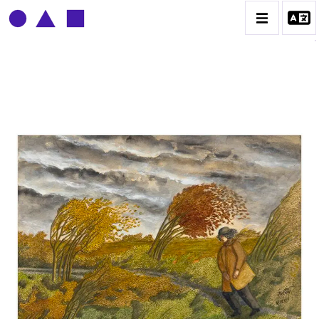
CLAUDE GROBÉTY
BIOGRAPHIE
CATALOGUE DES OEUVRES
CONTACT