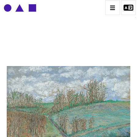
CLAUDE GROBÉTY
BIOGRAPHIE
CATALOGUE DES OEUVRES
CONTACT