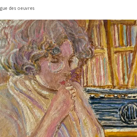
BIOGRAPHIE
gue des oeuvres
CATALOGUE DES OEUVRES
CONTACT