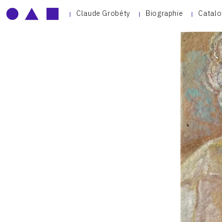
Claude Grobéty
Biographie
Catalo