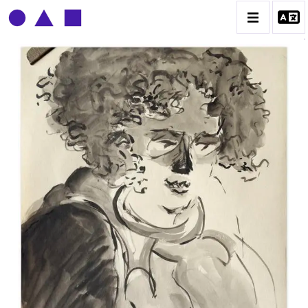
CLAUDE GROBÉTY
BIOGRAPHIE
CATALOGUE DES OEUVRES
CONTACT