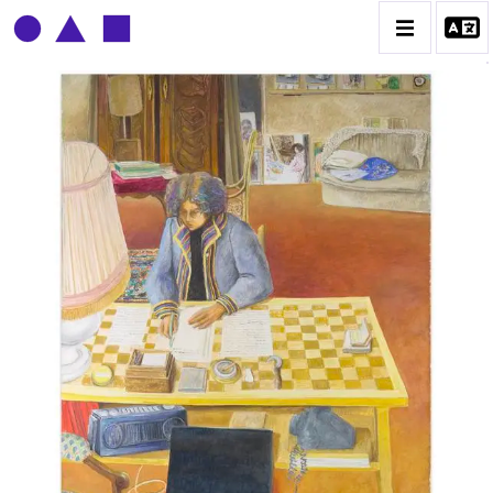
CLAUDE GROBÉTY
BIOGRAPHIE
CATALOGUE DES OEUVRES
CONTACT