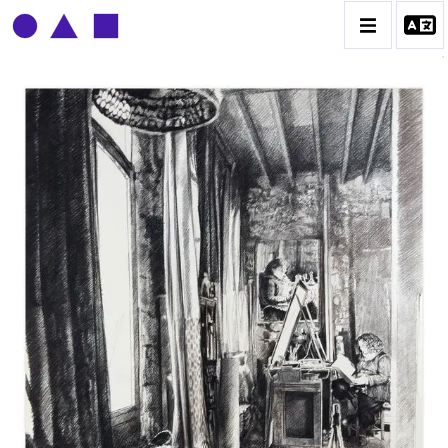
CLAUDE GROBÉTY
BIOGRAPHIE
CATALOGUE DES OEUVRES
CONTACT