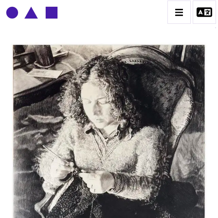
CLAUDE GROBÉTY
BIOGRAPHIE
CATALOGUE DES OEUVRES
CONTACT