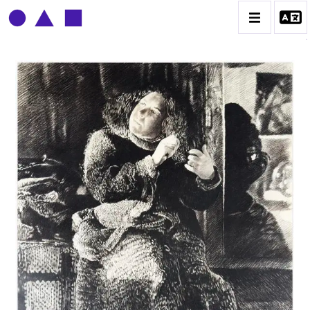
CLAUDE GROBÉTY
BIOGRAPHIE
CATALOGUE DES OEUVRES
CONTACT