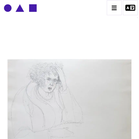
CLAUDE GROBÉTY
BIOGRAPHIE
CATALOGUE DES OEUVRES
CONTACT