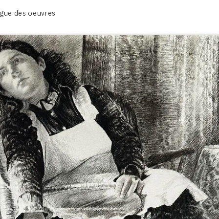
BIOGRAPHIE
gue des oeuvres
CATALOGUE DES OEUVRES
CONTACT