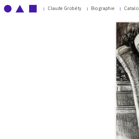
Claude Grobéty
Biographie
Catalo