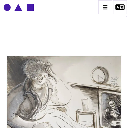
CLAUDE GROBÉTY
BIOGRAPHIE
CATALOGUE DES OEUVRES
CONTACT