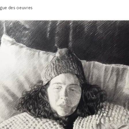
BIOGRAPHIE
gue des oeuvres
CATALOGUE DES OEUVRES
CONTACT