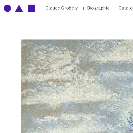
Claude Grobéty
Biographie
Catalo