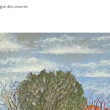
BIOGRAPHIE
gue des oeuvres
CATALOGUE DES OEUVRES
CONTACT