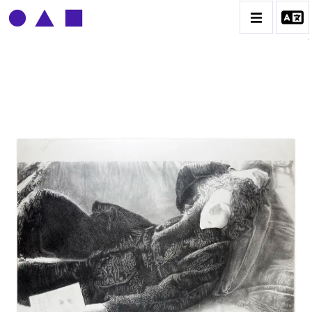
CLAUDE GROBÉTY
BIOGRAPHIE
CATALOGUE DES OEUVRES
CONTACT