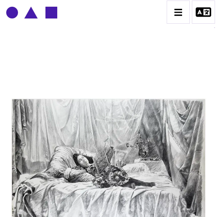
CLAUDE GROBÉTY
BIOGRAPHIE
CATALOGUE DES OEUVRES
CONTACT