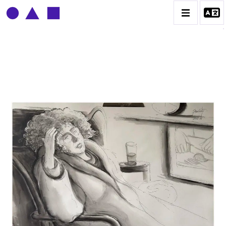
CLAUDE GROBÉTY
BIOGRAPHIE
CATALOGUE DES OEUVRES
CONTACT