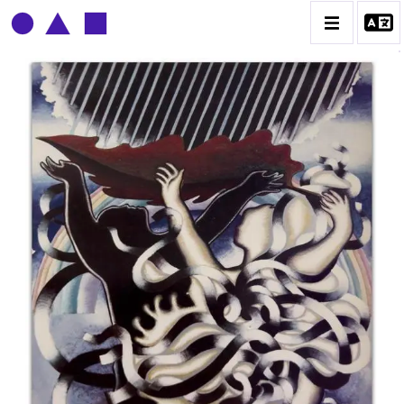
CLAUDE GROBÉTY
BIOGRAPHIE
CATALOGUE DES OEUVRES
CONTACT