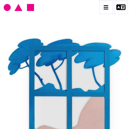
CLAUDE GILLI
BIOGRAPHIE
CATALOGUE DES OEUVRES
LES EX-VOTO
LES OUTILS DU PEINTRE
LES TIRS, CIBLES ET FLIPPERS
PORTRAITS, PAYSAGES ET DÉCOUPAGES
CONTACT