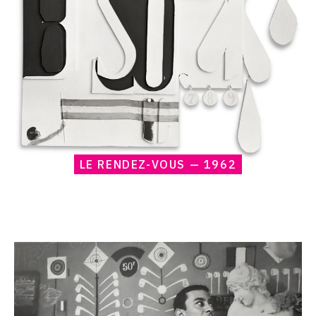
1962
LE RENDEZ-VOUS — 1962