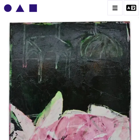
PATRICK BAILLET
BIOGRAPHIE
CATALOGUE DES OEUVRES
CONTACT