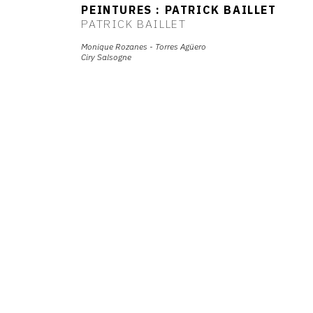
PEINTURES : PATRICK BAILLET
PATRICK BAILLET
Monique Rozanes - Torres Agüero
Ciry Salsogne