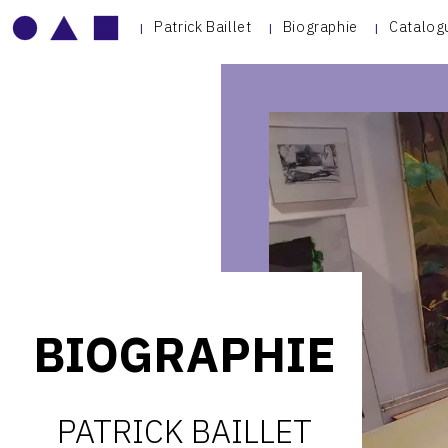
Patrick Baillet
Biographie
Catalog
BIOGRAPHIE
PATRICK BAILLET