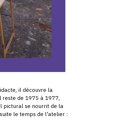
dacte, il découvre la
il reste de 1975 à 1977,
 pictural se nourrit de la
uite le temps de l'atelier :