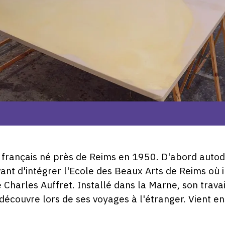
e français né près de Reims en 1950. D'abord autodi
vant d'intégrer l'Ecole des Beaux Arts de Reims où 
Charles Auffret. Installé dans la Marne, son travail
découvre lors de ses voyages à l'étranger. Vient ens