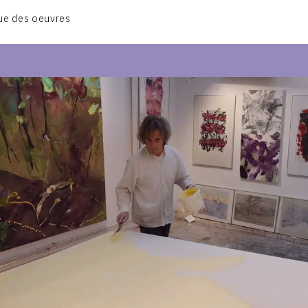
BIOGRAPHIE
ue des oeuvres
CATALOGUE DES OEUVRES
CONTACT