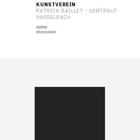
KUNSTVEREIN
PATRICK BAILLET - GERTRAUT
HASSELBACH
NWWK
Worpswede