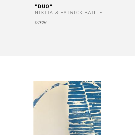
"DUO"
NIKITA & PATRICK BAILLET
OCTON