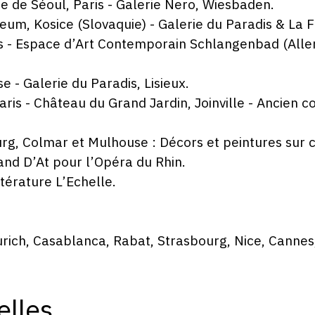
e de Séoul, Paris - Galerie Nero, Wiesbaden.
m, Kosice (Slovaquie) - Galerie du Paradis & La Fil
s - Espace d’Art Contemporain Schlangenbad (All
 - Galerie du Paradis, Lisieux.
aris - Château du Grand Jardin, Joinville - Ancien c
g, Colmar et Mulhouse : Décors et peintures sur c
nd D’At pour l’Opéra du Rhin.
térature L’Echelle.
Zurich, Casablanca, Rabat, Strasbourg, Nice, Canne
elles