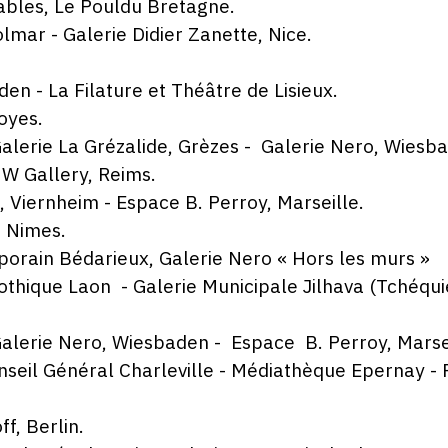
ables, Le Pouldu Bretagne.
lmar - Galerie Didier Zanette, Nice.
en - La Filature et Théâtre de Lisieux.
oyes.
alerie La Grézalide, Grèzes - Galerie Nero, Wiesb
3W Gallery, Reims.
 Viernheim - Espace B. Perroy, Marseille.
e Nimes.
orain Bédarieux, Galerie Nero « Hors les murs »
othique Laon - Galerie Municipale Jilhava (Tchéquie
alerie Nero, Wiesbaden - Espace B. Perroy, Marsei
nseil Général Charleville - Médiathèque Epernay - 
f, Berlin.