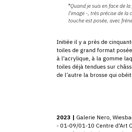
"
Quand je suis en face de la 
l'image -, très précise de l
touche est posée, avec fré
Initiée il y a près de cinquan
toiles de grand format posée
à l'acrylique, à la gomme laq
toiles déjà tendues sur châss
de l’autre la brosse qui obéit 
2023 |
Galerie Nero, Wiesb
- 01-09/01-10 Centre d'Art O