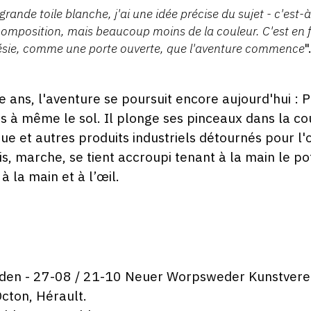
grande toile blanche, j'ai une idée précise du sujet - c'est-à
a composition, mais beaucoup moins de la couleur. C'est en 
nésie, comme une porte ouverte, que l'aventure commence
".
te ans, l'aventure se poursuit encore aujourd'hui : P
s à même le sol. Il plonge ses pinceaux dans la c
ue et autres produits industriels détournés pour l'
is, marche, se tient accroupi tenant à la main le p
à la main et à l’œil.
aden - 27-08 / 21-10 Neuer Worpsweder Kunstver
cton, Hérault.