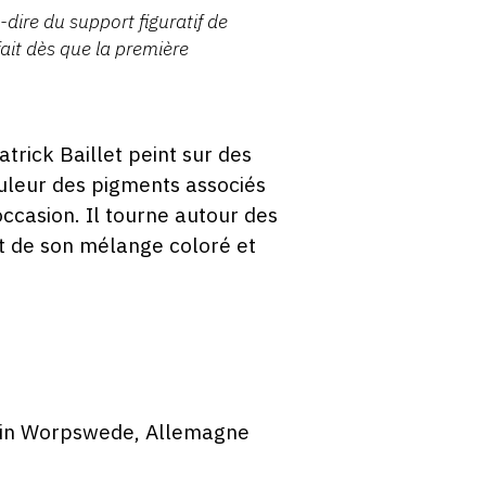
-dire du support figuratif de
fait dès que la première
atrick Baillet peint sur des
ouleur des pigments associés
occasion. Il tourne autour des
ot de son mélange coloré et
ein Worpswede, Allemagne