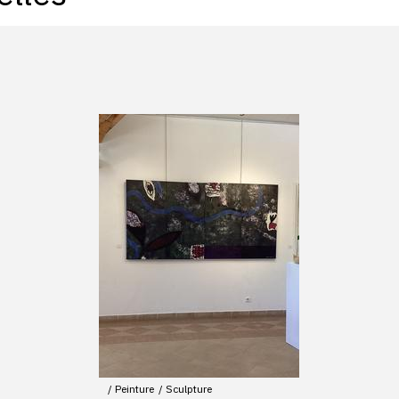
Peinture
Sculpture