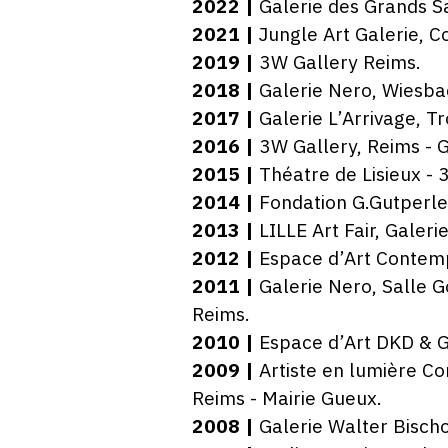
2022 |
Galerie des Grands S
2021 |
Jungle Art Galerie, Co
2019 |
3W Gallery Reims.
2018 |
Galerie Nero, Wiesbad
2017 |
Galerie L’Arrivage, Tr
2016 |
3W Gallery, Reims - G
2015 |
Théatre de Lisieux - 
2014 |
Fondation G.Gutperle,
2013 |
LILLE Art Fair, Galeri
2012 |
Espace d’Art Contemp
2011 |
Galerie Nero, Salle G
Reims.
2010 |
Espace d’Art DKD & G
2009 |
Artiste en lumière Co
Reims - Mairie Gueux.
2008 |
Galerie Walter Bischof