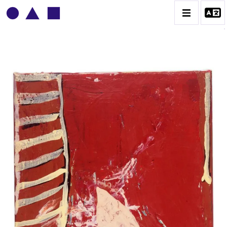
PATRICK BAILLET
BIOGRAPHIE
CATALOGUE DES OEUVRES
CONTACT