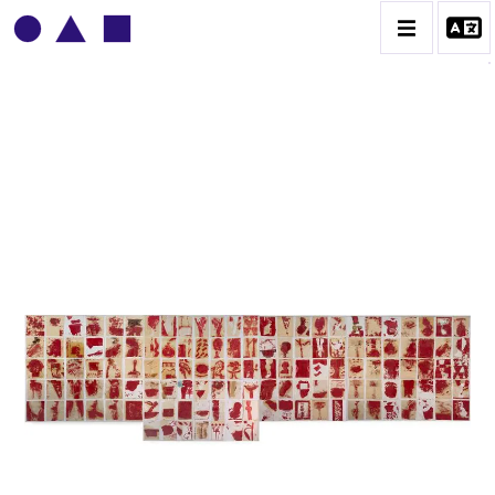
PATRICK BAILLET
BIOGRAPHIE
CATALOGUE DES OEUVRES
CONTACT