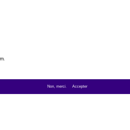
cm.
Non, merci.
Accepter