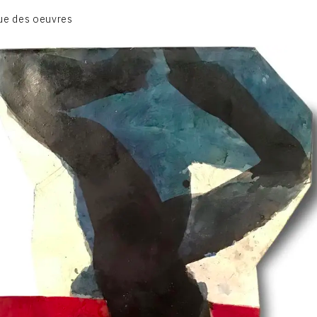
BIOGRAPHIE
ue des oeuvres
CATALOGUE DES OEUVRES
CONTACT