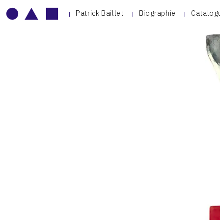
Patrick Baillet
Biographie
Catalog