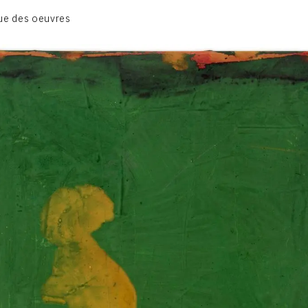
BIOGRAPHIE
ue des oeuvres
CATALOGUE DES OEUVRES
CONTACT