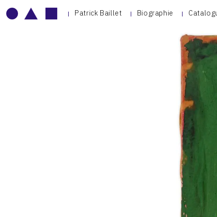
Patrick Baillet
Biographie
Catalog