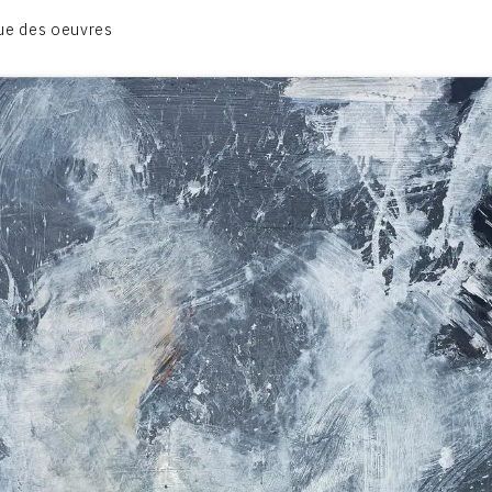
BIOGRAPHIE
ue des oeuvres
CATALOGUE DES OEUVRES
CONTACT