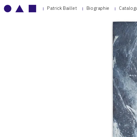
Patrick Baillet
Biographie
Catalog