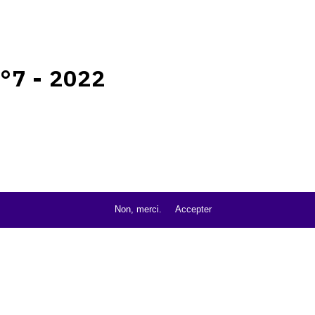
°7 - 2022
Non, merci.
Accepter