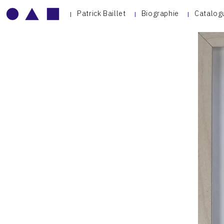
Patrick Baillet
Biographie
Catalog