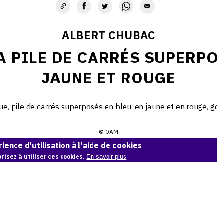
ALBERT CHUBAC
A PILE DE CARRÉS SUPERPO
JAUNE ET ROUGE
e, pile de carrés superposés en bleu, en jaune et en rouge, 
© OAM
ience d'utilisation à l'aide de cookies
Demande d'information
risez à utiliser ces cookies.
En savoir plus