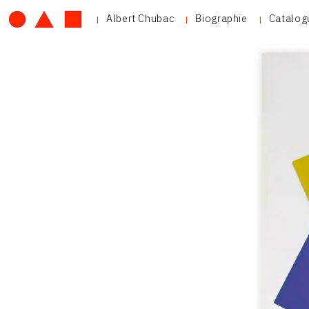
Albert Chubac
Biographie
Catalog