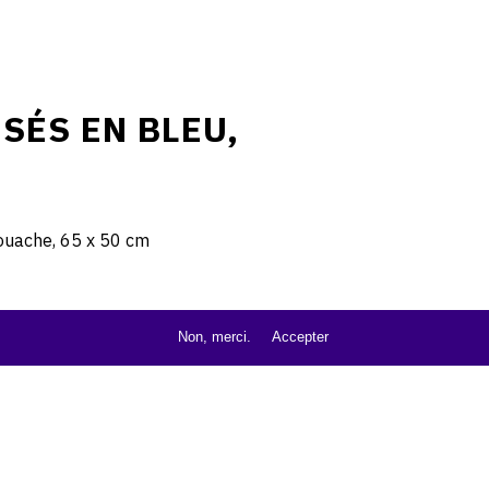
SÉS EN BLEU,
gouache, 65 x 50 cm
Non, merci.
Accepter