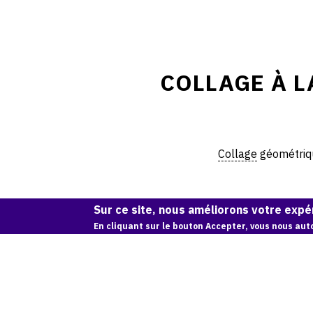
COLLAGE À L
Collage
géométriqu
Sur ce site, nous améliorons votre expér
En cliquant sur le bouton Accepter, vous nous auto