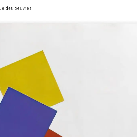
BIOGRAPHIE
ue des oeuvres
CATALOGUE DES OEUVRES
CONTACT