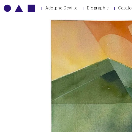
Adolphe Deville
Biographie
Catalo