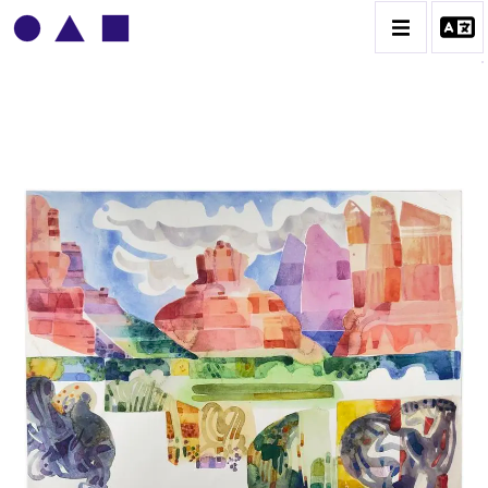
ADOLPHE DEVILLE
BIOGRAPHIE
CATALOGUE DES OEUVRES
CONTACT