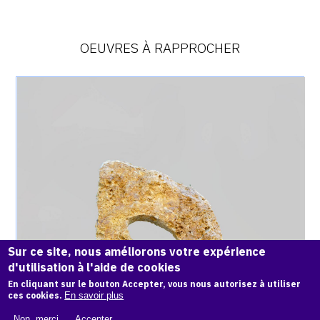
OEUVRES À RAPPROCHER
Catalogue
raisonné,
Achiam,
Tête
avec
trou
(Meulière)
-
1949
Sur ce site, nous améliorons votre expérience
d'utilisation à l'aide de cookies
En cliquant sur le bouton Accepter, vous nous autorisez à utiliser
ces cookies.
En savoir plus
Non, merci.
Accepter