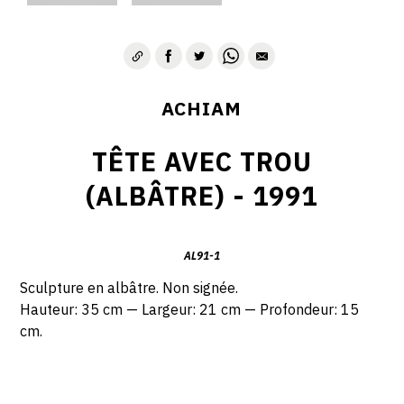
ACHIAM
TÊTE AVEC TROU
(ALBÂTRE) - 1991
AL91-1
Sculpture en a
lbâtre. Non signée.
Hauteur: 35 cm — Largeur: 21 cm — Profondeur: 15
cm.