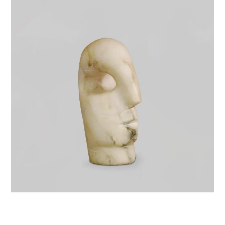
VIE & SENTIMENTS
VISAGES
CONTACT